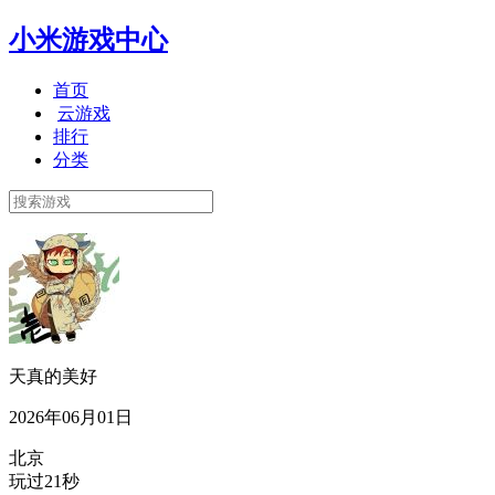
小米游戏中心
首页
云游戏
排行
分类
天真的美好
2026年06月01日
北京
玩过21秒