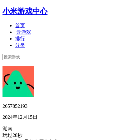
小米游戏中心
首页
云游戏
排行
分类
2657852193
2024年12月15日
湖南
玩过28秒