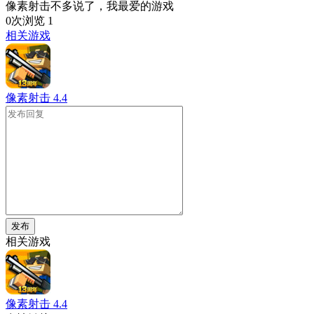
像素射击不多说了，我最爱的游戏
0次浏览
1
相关游戏
像素射击
4.4
发布
相关游戏
像素射击
4.4