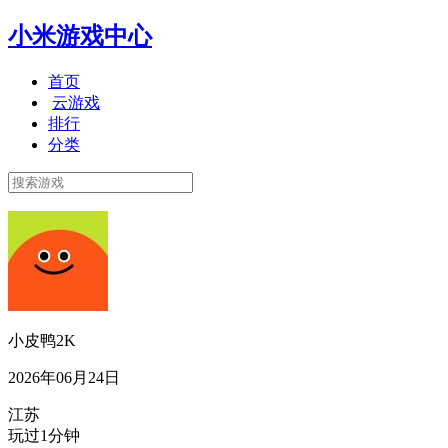
小米游戏中心
首页
云游戏
排行
分类
小皮鸭2K
2026年06月24日
江苏
玩过1分钟