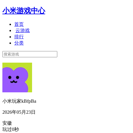
小米游戏中心
首页
云游戏
排行
分类
小米玩家kBfpBa
2026年05月23日
安徽
玩过0秒