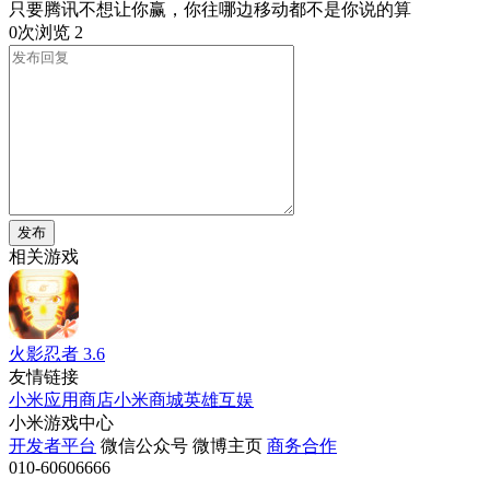
只要腾讯不想让你赢，你往哪边移动都不是你说的算
0次浏览
2
发布
相关游戏
火影忍者
3.6
友情链接
小米应用商店
小米商城
英雄互娱
小米游戏中心
开发者平台
微信公众号
微博主页
商务合作
010-60606666