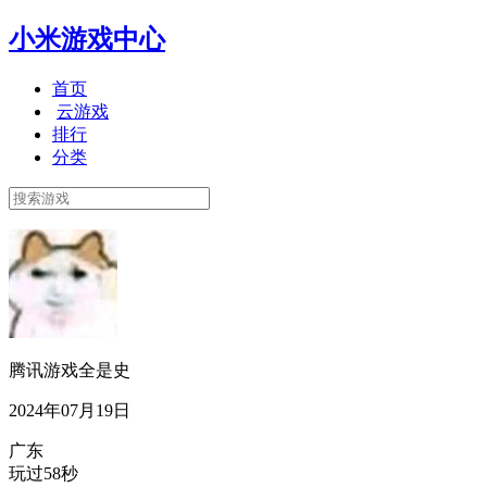
小米游戏中心
首页
云游戏
排行
分类
腾讯游戏全是史
2024年07月19日
广东
玩过58秒