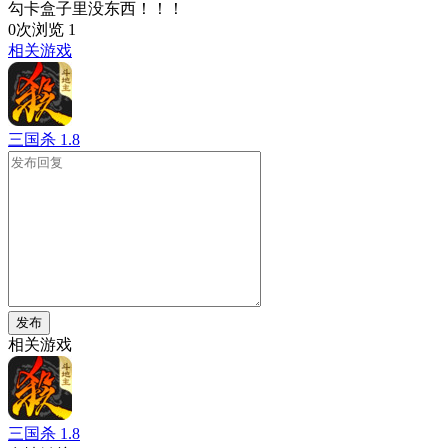
勾卡盒子里没东西！！！
0次浏览
1
相关游戏
三国杀
1.8
发布
相关游戏
三国杀
1.8