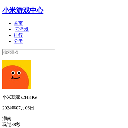
小米游戏中心
首页
云游戏
排行
分类
小米玩家z2HKKe
2024年07月06日
湖南
玩过38秒