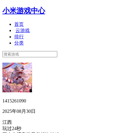
小米游戏中心
首页
云游戏
排行
分类
1415261090
2025年08月30日
江西
玩过24秒