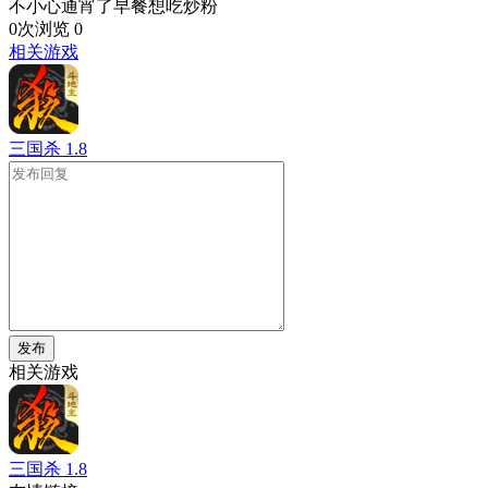
不小心通宵了早餐想吃炒粉
0次浏览
0
相关游戏
三国杀
1.8
发布
相关游戏
三国杀
1.8