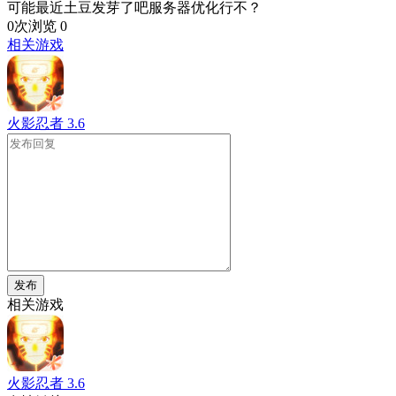
可能最近土豆发芽了吧服务器优化行不？
0次浏览
0
相关游戏
火影忍者
3.6
发布
相关游戏
火影忍者
3.6