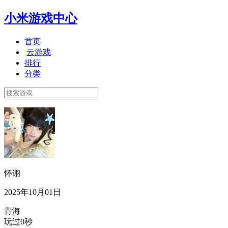
小米游戏中心
首页
云游戏
排行
分类
怀诩
2025年10月01日
青海
玩过0秒