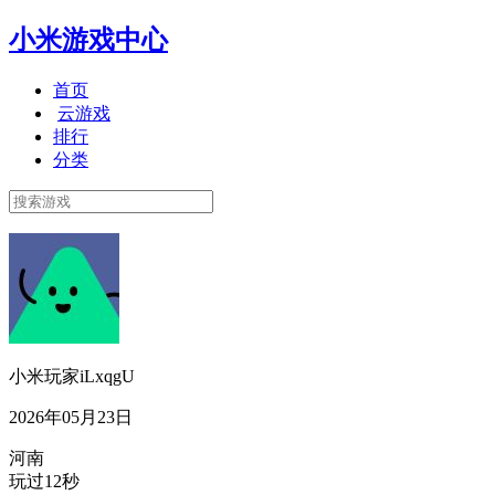
小米游戏中心
首页
云游戏
排行
分类
小米玩家iLxqgU
2026年05月23日
河南
玩过12秒