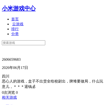
小米游戏中心
首页
云游戏
排行
分类
2606659683
2026年06月17日
四川
恶心人的游戏，盒子不出货全给校尉出，牌堆要做局，什么玩
意儿，＊＊＊退钱💰
0次浏览
0
相关游戏