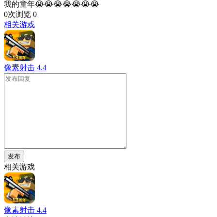
我的童年😭😭😭😭😭😭😭
0次浏览
0
相关游戏
像素射击
4.4
发布
相关游戏
像素射击
4.4