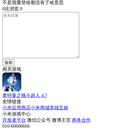
不是我重登啥都没有了啥意思
0次浏览
0
发布
相关游戏
奥特曼之格斗超人
4.7
友情链接
小米应用商店
小米商城
英雄互娱
小米游戏中心
开发者平台
微信公众号
微博主页
商务合作
010-60606666