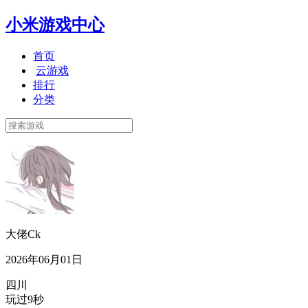
小米游戏中心
首页
云游戏
排行
分类
大佬Ck
2026年06月01日
四川
玩过9秒