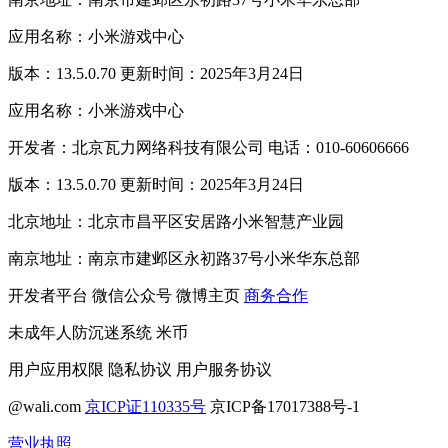
应用名称：小米游戏中心
版本：13.5.0.70 更新时间：2025年3月24日
应用名称：小米游戏中心
开发者：北京瓦力网络科技有限公司 电话：010-60606666
版本：13.5.0.70 更新时间：2025年3月24日
北京地址：北京市昌平区安居路小米智慧产业园
南京地址：南京市建邺区永初路37号小米华东总部
开发者平台
微信公众号
微博主页
商务合作
未成年人防沉迷系统
米币
用户应用权限
隐私协议
用户服务协议
@wali.com
京ICP证110335号
京ICP备17017388号-1
营业执照