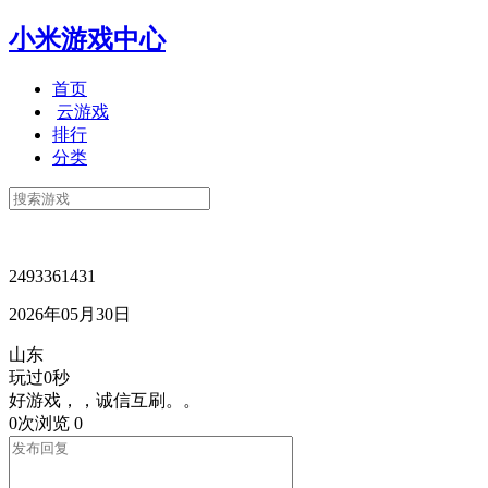
小米游戏中心
首页
云游戏
排行
分类
2493361431
2026年05月30日
山东
玩过0秒
好游戏，，诚信互刷。。
0次浏览
0