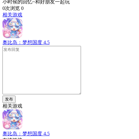
小时候的回忆~和好朋友一起玩
0次浏览
0
相关游戏
奥比岛：梦想国度
4.5
发布
相关游戏
奥比岛：梦想国度
4.5