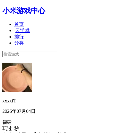
小米游戏中心
首页
云游戏
排行
分类
xxxxfT
2026年07月04日
福建
玩过1秒