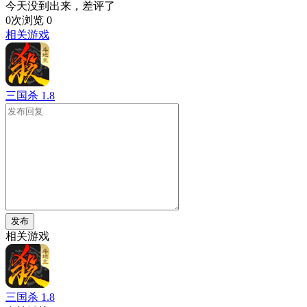
今天没到出来，差评了
0次浏览
0
相关游戏
三国杀
1.8
发布
相关游戏
三国杀
1.8