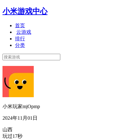
小米游戏中心
首页
云游戏
排行
分类
小米玩家mjOpmp
2024年11月01日
山西
玩过17秒