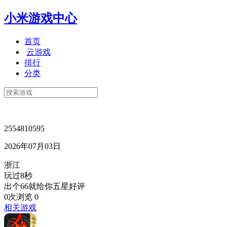
小米游戏中心
首页
云游戏
排行
分类
2554810595
2026年07月03日
浙江
玩过8秒
出个66就给你五星好评
0次浏览
0
相关游戏