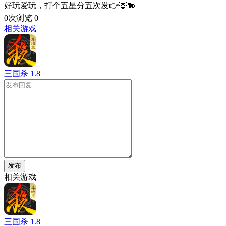
好玩爱玩，打个五星分五次发👉🦌🐎
0次浏览
0
相关游戏
三国杀
1.8
发布
相关游戏
三国杀
1.8