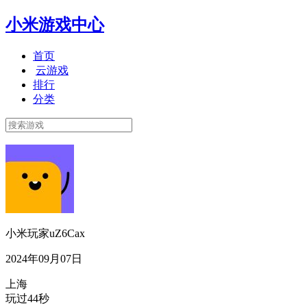
小米游戏中心
首页
云游戏
排行
分类
小米玩家uZ6Cax
2024年09月07日
上海
玩过44秒