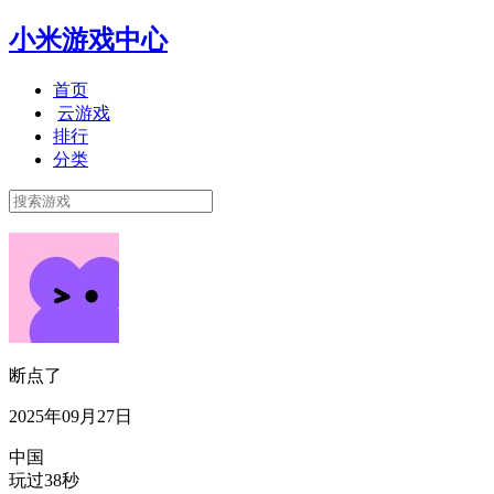
小米游戏中心
首页
云游戏
排行
分类
断点了
2025年09月27日
中国
玩过38秒