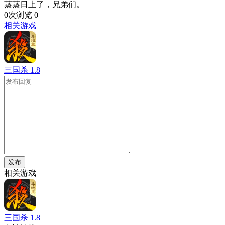
蒸蒸日上了，兄弟们。
0次浏览
0
相关游戏
三国杀
1.8
发布
相关游戏
三国杀
1.8