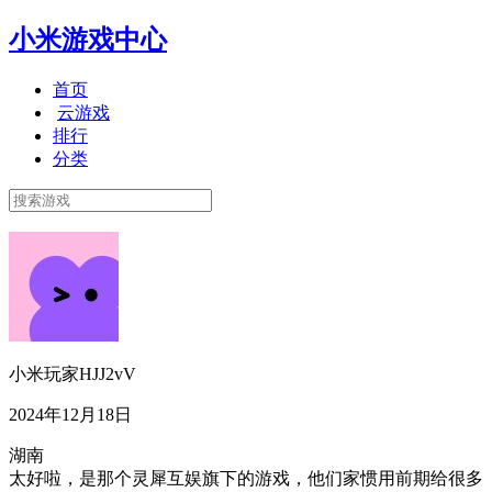
小米游戏中心
首页
云游戏
排行
分类
小米玩家HJJ2vV
2024年12月18日
湖南
太好啦，是那个灵犀互娱旗下的游戏，他们家惯用前期给很多