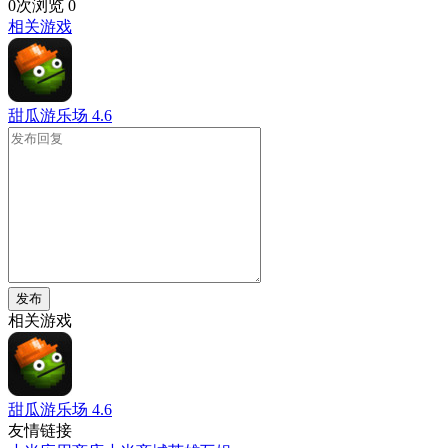
0次浏览
0
相关游戏
甜瓜游乐场
4.6
发布
相关游戏
甜瓜游乐场
4.6
友情链接