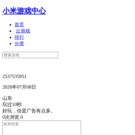
小米游戏中心
首页
云游戏
排行
分类
2537535951
2026年07月08日
山东
玩过10秒
好玩，但是广告有点多。
0次浏览
0