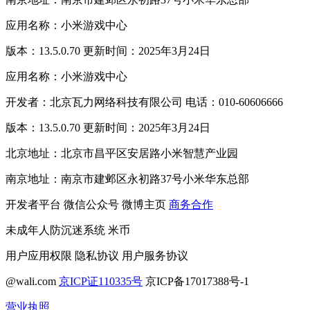
应用名称：小米游戏中心
版本：13.5.0.70 更新时间：2025年3月24日
应用名称：小米游戏中心
开发者：北京瓦力网络科技有限公司 电话：010-60606666
版本：13.5.0.70 更新时间：2025年3月24日
北京地址：北京市昌平区安居路小米智慧产业园
南京地址：南京市建邺区永初路37号小米华东总部
开发者平台
微信公众号
微博主页
商务合作
未成年人防沉迷系统
米币
用户应用权限
隐私协议
用户服务协议
@wali.com
京ICP证110335号
京ICP备17017388号-1
营业执照