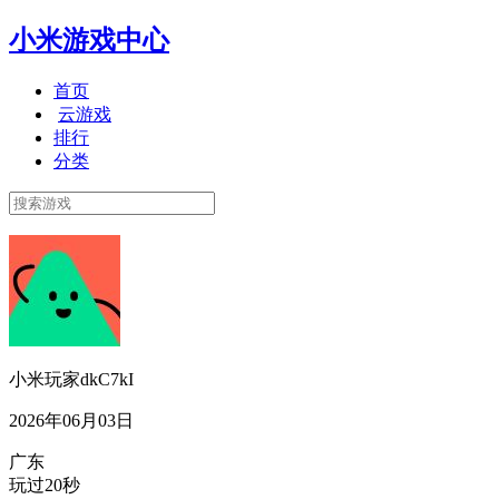
小米游戏中心
首页
云游戏
排行
分类
小米玩家dkC7kI
2026年06月03日
广东
玩过20秒