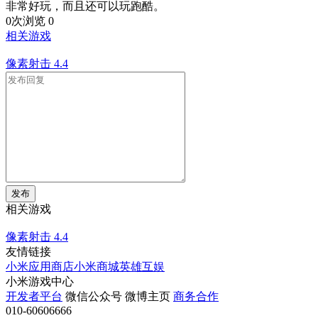
非常好玩，而且还可以玩跑酷。
0次浏览
0
相关游戏
像素射击
4.4
发布
相关游戏
像素射击
4.4
友情链接
小米应用商店
小米商城
英雄互娱
小米游戏中心
开发者平台
微信公众号
微博主页
商务合作
010-60606666