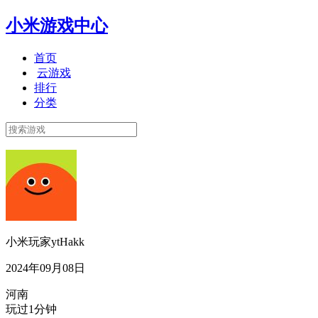
小米游戏中心
首页
云游戏
排行
分类
小米玩家ytHakk
2024年09月08日
河南
玩过1分钟