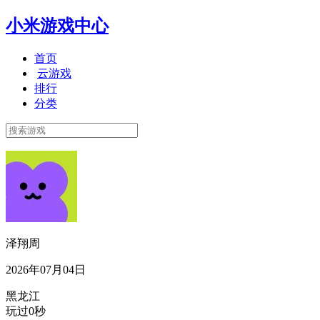
小米游戏中心
首页
云游戏
排行
分类
泽翔周
2026年07月04日
黑龙江
玩过0秒