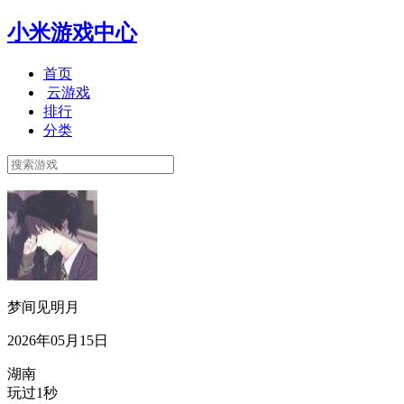
小米游戏中心
首页
云游戏
排行
分类
梦间见明月
2026年05月15日
湖南
玩过1秒