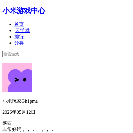
小米游戏中心
首页
云游戏
排行
分类
小米玩家Gh1pma
2026年05月12日
陕西
非常好玩，，，，，，，