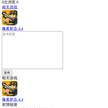
0次浏览
0
相关游戏
像素射击
4.4
发布
相关游戏
像素射击
4.4
友情链接