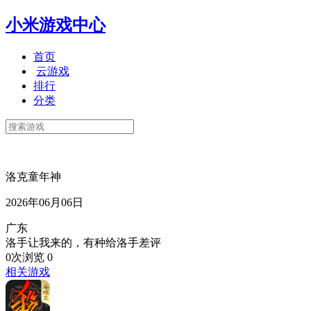
小米游戏中心
首页
云游戏
排行
分类
洛克童年神
2026年06月06日
广东
洛手让我来的，有种给洛手差评
0次浏览
0
相关游戏