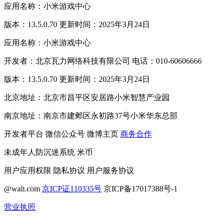
应用名称：小米游戏中心
版本：13.5.0.70 更新时间：2025年3月24日
应用名称：小米游戏中心
开发者：北京瓦力网络科技有限公司 电话：010-60606666
版本：13.5.0.70 更新时间：2025年3月24日
北京地址：北京市昌平区安居路小米智慧产业园
南京地址：南京市建邺区永初路37号小米华东总部
开发者平台
微信公众号
微博主页
商务合作
未成年人防沉迷系统
米币
用户应用权限
隐私协议
用户服务协议
@wali.com
京ICP证110335号
京ICP备17017388号-1
营业执照