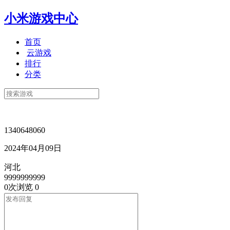
小米游戏中心
首页
云游戏
排行
分类
1340648060
2024年04月09日
河北
9999999999
0次浏览
0