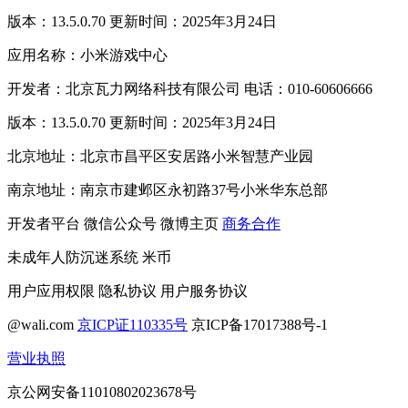
版本：13.5.0.70 更新时间：2025年3月24日
应用名称：小米游戏中心
开发者：北京瓦力网络科技有限公司 电话：010-60606666
版本：13.5.0.70 更新时间：2025年3月24日
北京地址：北京市昌平区安居路小米智慧产业园
南京地址：南京市建邺区永初路37号小米华东总部
开发者平台
微信公众号
微博主页
商务合作
未成年人防沉迷系统
米币
用户应用权限
隐私协议
用户服务协议
@wali.com
京ICP证110335号
京ICP备17017388号-1
营业执照
京公网安备11010802023678号