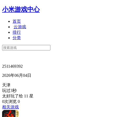
小米游戏中心
首页
云游戏
排行
分类
2511469392
2026年06月04日
天津
玩过3秒
太好玩了给 11 星
0次浏览
0
相关游戏