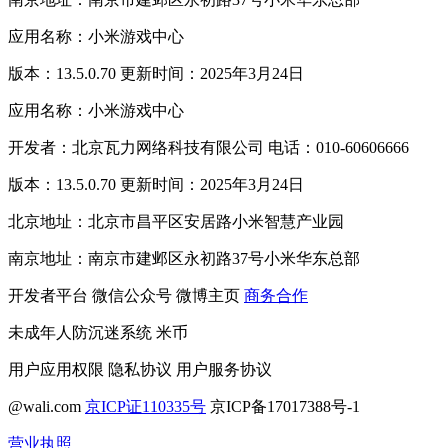
应用名称：小米游戏中心
版本：13.5.0.70 更新时间：2025年3月24日
应用名称：小米游戏中心
开发者：北京瓦力网络科技有限公司 电话：010-60606666
版本：13.5.0.70 更新时间：2025年3月24日
北京地址：北京市昌平区安居路小米智慧产业园
南京地址：南京市建邺区永初路37号小米华东总部
开发者平台
微信公众号
微博主页
商务合作
未成年人防沉迷系统
米币
用户应用权限
隐私协议
用户服务协议
@wali.com
京ICP证110335号
京ICP备17017388号-1
营业执照