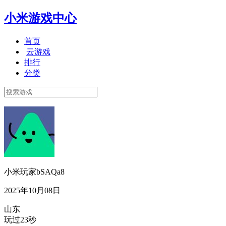
小米游戏中心
首页
云游戏
排行
分类
小米玩家bSAQa8
2025年10月08日
山东
玩过23秒