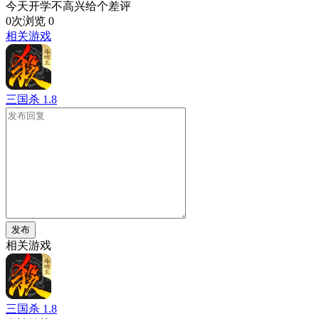
今天开学不高兴给个差评
0次浏览
0
相关游戏
三国杀
1.8
发布
相关游戏
三国杀
1.8