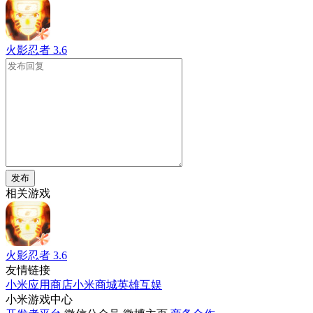
火影忍者
3.6
发布
相关游戏
火影忍者
3.6
友情链接
小米应用商店
小米商城
英雄互娱
小米游戏中心