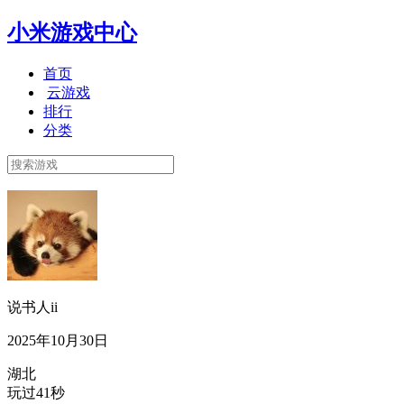
小米游戏中心
首页
云游戏
排行
分类
说书人ii
2025年10月30日
湖北
玩过41秒