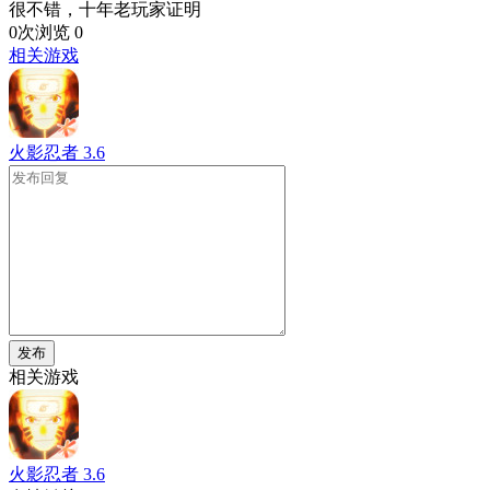
很不错，十年老玩家证明
0次浏览
0
相关游戏
火影忍者
3.6
发布
相关游戏
火影忍者
3.6