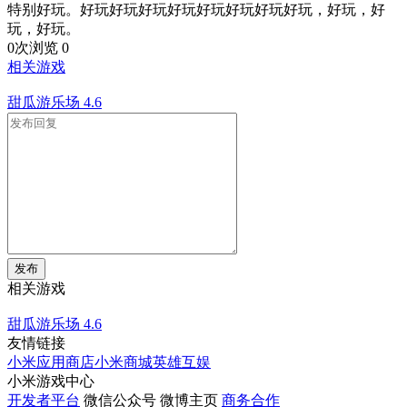
特别好玩。好玩好玩好玩好玩好玩好玩好玩好玩，好玩，好
玩，好玩。
0次浏览
0
相关游戏
甜瓜游乐场
4.6
发布
相关游戏
甜瓜游乐场
4.6
友情链接
小米应用商店
小米商城
英雄互娱
小米游戏中心
开发者平台
微信公众号
微博主页
商务合作