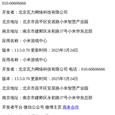
010-60606666
开发者：北京瓦力网络科技有限公司
北京地址：北京市昌平区安居路小米智慧产业园
南京地址：南京市建邺区永初路37号小米华东总部
应用名称：小米游戏中心
版本：13.5.0.70 更新时间：2025年3月24日
应用名称：小米游戏中心
开发者：北京瓦力网络科技有限公司 电话：010-60606666
版本：13.5.0.70 更新时间：2025年3月24日
北京地址：北京市昌平区安居路小米智慧产业园
南京地址：南京市建邺区永初路37号小米华东总部
开发者平台
微信公众号
微博主页
商务合作