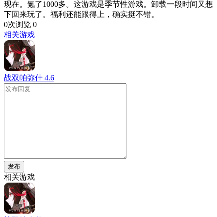
现在。氪了1000多。这游戏是季节性游戏。卸载一段时间又想
下回来玩了。福利还能跟得上，确实挺不错。
0次浏览
0
相关游戏
战双帕弥什
4.6
发布
相关游戏