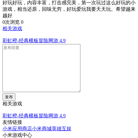
好玩好玩，内容丰富，打击感完美，第一次玩过这么好玩的小
游戏，相当还原，回味无穷，好玩爱玩我要天天玩。希望越来
越好
0次浏览
0
相关游戏
彩虹橙-经典横板冒险网游
4.9
发布
相关游戏
彩虹橙-经典横板冒险网游
4.9
友情链接
小米应用商店
小米商城
英雄互娱
小米游戏中心