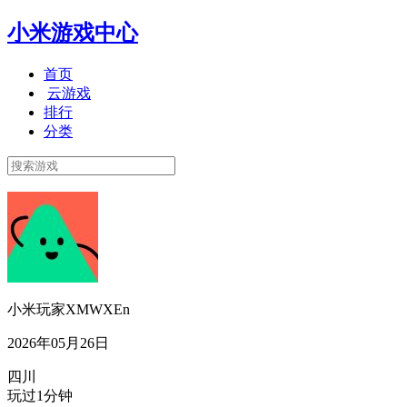
小米游戏中心
首页
云游戏
排行
分类
小米玩家XMWXEn
2026年05月26日
四川
玩过1分钟