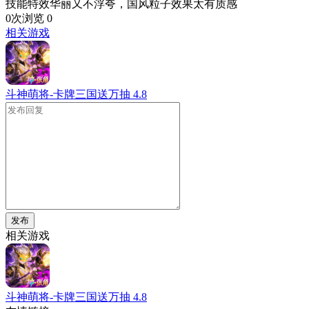
技能特效华丽又不浮夸，国风粒子效果太有质感
0次浏览
0
相关游戏
斗神萌将-卡牌三国送万抽
4.8
发布
相关游戏
斗神萌将-卡牌三国送万抽
4.8