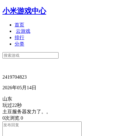
小米游戏中心
首页
云游戏
排行
分类
2419704823
2026年05月14日
山东
玩过22秒
土豆服务器发力了。。
0次浏览
0