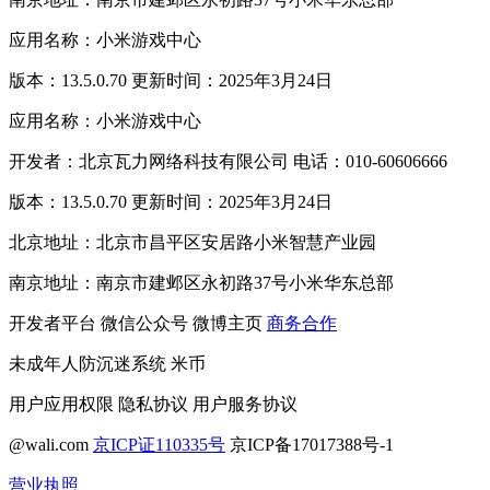
应用名称：小米游戏中心
版本：13.5.0.70 更新时间：2025年3月24日
应用名称：小米游戏中心
开发者：北京瓦力网络科技有限公司 电话：010-60606666
版本：13.5.0.70 更新时间：2025年3月24日
北京地址：北京市昌平区安居路小米智慧产业园
南京地址：南京市建邺区永初路37号小米华东总部
开发者平台
微信公众号
微博主页
商务合作
未成年人防沉迷系统
米币
用户应用权限
隐私协议
用户服务协议
@wali.com
京ICP证110335号
京ICP备17017388号-1
营业执照