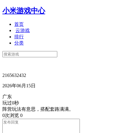
小米游戏中心
首页
云游戏
排行
分类
2165632432
2026年06月15日
广东
玩过0秒
阵营玩法有意思，搭配套路满满。
0次浏览
0