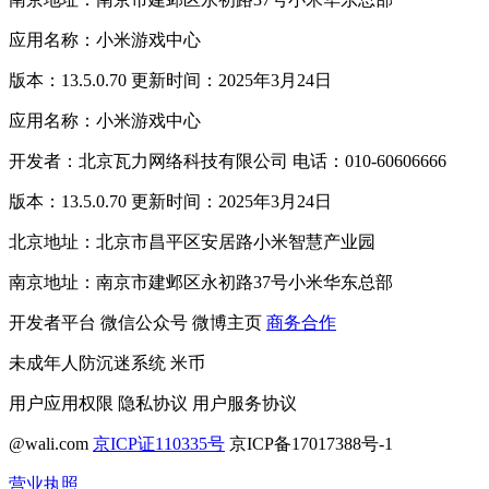
应用名称：小米游戏中心
版本：13.5.0.70 更新时间：2025年3月24日
应用名称：小米游戏中心
开发者：北京瓦力网络科技有限公司 电话：010-60606666
版本：13.5.0.70 更新时间：2025年3月24日
北京地址：北京市昌平区安居路小米智慧产业园
南京地址：南京市建邺区永初路37号小米华东总部
开发者平台
微信公众号
微博主页
商务合作
未成年人防沉迷系统
米币
用户应用权限
隐私协议
用户服务协议
@wali.com
京ICP证110335号
京ICP备17017388号-1
营业执照