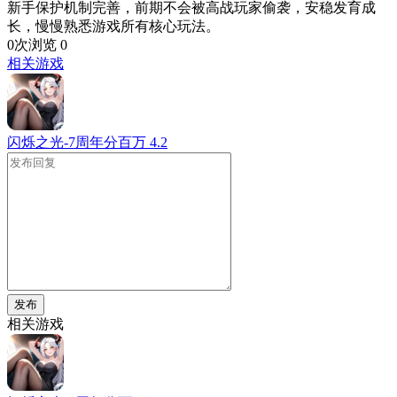
新手保护机制完善，前期不会被高战玩家偷袭，安稳发育成
长，慢慢熟悉游戏所有核心玩法。
0次浏览
0
相关游戏
闪烁之光-7周年分百万
4.2
发布
相关游戏