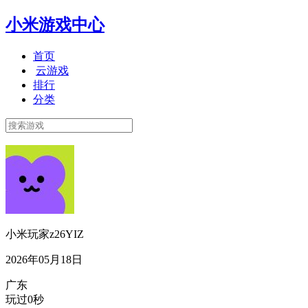
小米游戏中心
首页
云游戏
排行
分类
小米玩家z26YIZ
2026年05月18日
广东
玩过0秒