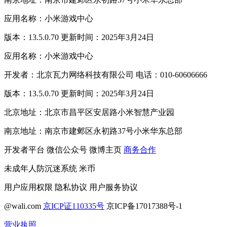
应用名称：小米游戏中心
版本：13.5.0.70 更新时间：2025年3月24日
应用名称：小米游戏中心
开发者：北京瓦力网络科技有限公司 电话：010-60606666
版本：13.5.0.70 更新时间：2025年3月24日
北京地址：北京市昌平区安居路小米智慧产业园
南京地址：南京市建邺区永初路37号小米华东总部
开发者平台
微信公众号
微博主页
商务合作
未成年人防沉迷系统
米币
用户应用权限
隐私协议
用户服务协议
@wali.com
京ICP证110335号
京ICP备17017388号-1
营业执照