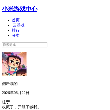
小米游戏中心
首页
云游戏
排行
分类
侧击哦的
2026年06月22日
辽宁
收藏了，开服了喊我。