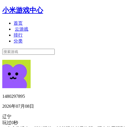
小米游戏中心
首页
云游戏
排行
分类
1480297895
2026年07月08日
辽宁
玩过0秒