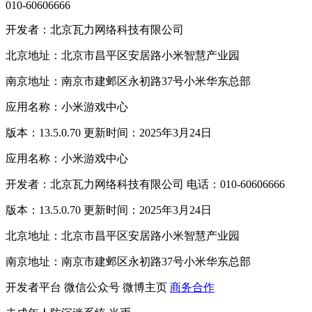
010-60606666
开发者：北京瓦力网络科技有限公司
北京地址：北京市昌平区安居路小米智慧产业园
南京地址：南京市建邺区永初路37号小米华东总部
应用名称：小米游戏中心
版本：13.5.0.70 更新时间：2025年3月24日
应用名称：小米游戏中心
开发者：北京瓦力网络科技有限公司 电话：010-60606666
版本：13.5.0.70 更新时间：2025年3月24日
北京地址：北京市昌平区安居路小米智慧产业园
南京地址：南京市建邺区永初路37号小米华东总部
开发者平台
微信公众号
微博主页
商务合作