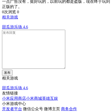
一点广告没有，挺好玩的，以前玩的都是盗版，现在终于玩到
正版的了。
0次浏览
0
相关游戏
甜瓜游乐场
4.6
发布
相关游戏
甜瓜游乐场
4.6
友情链接
小米应用商店
小米商城
英雄互娱
小米游戏中心
开发者平台
微信公众号
微博主页
商务合作