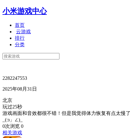
小米游戏中心
首页
云游戏
排行
分类
2282247553
2025年08月31日
北京
玩过25秒
游戏画面和音效都很不错！但是我觉得体力恢复有点太慢了
_(:з」∠)_
0次浏览
0
相关游戏