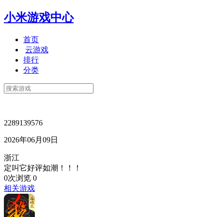
小米游戏中心
首页
云游戏
排行
分类
2289139576
2026年06月09日
浙江
定叫它好评如潮！！！
0次浏览
0
相关游戏