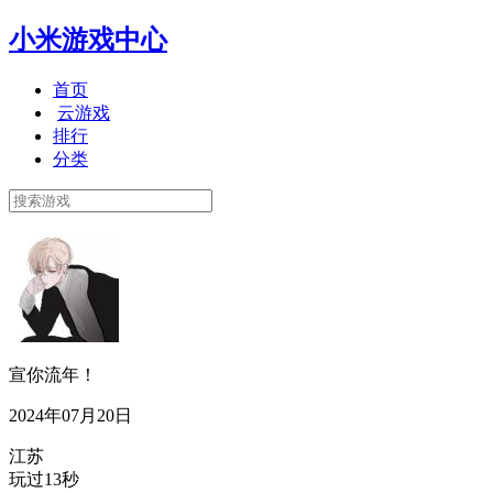
小米游戏中心
首页
云游戏
排行
分类
宣你流年！
2024年07月20日
江苏
玩过13秒