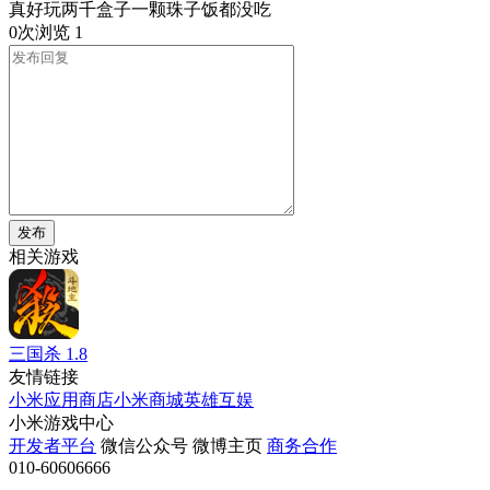
真好玩两千盒子一颗珠子饭都没吃
0次浏览
1
发布
相关游戏
三国杀
1.8
友情链接
小米应用商店
小米商城
英雄互娱
小米游戏中心
开发者平台
微信公众号
微博主页
商务合作
010-60606666