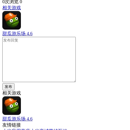
0次浏览
0
相关游戏
甜瓜游乐场
4.6
发布
相关游戏
甜瓜游乐场
4.6
友情链接