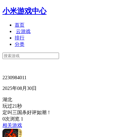
小米游戏中心
首页
云游戏
排行
分类
2230984011
2025年08月30日
湖北
玩过21秒
定叫三国杀好评如潮！
0次浏览
1
相关游戏