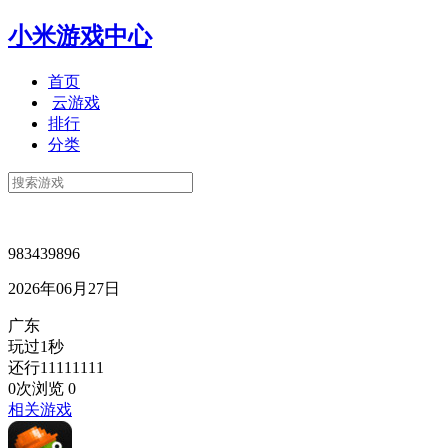
小米游戏中心
首页
云游戏
排行
分类
983439896
2026年06月27日
广东
玩过1秒
还行11111111
0次浏览
0
相关游戏